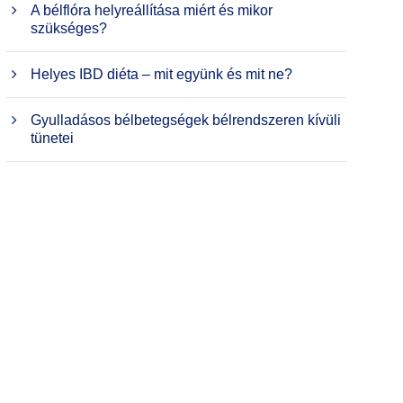
A bélflóra helyreállítása miért és mikor
szükséges?
Helyes IBD diéta – mit együnk és mit ne?
Gyulladásos bélbetegségek bélrendszeren kívüli
tünetei