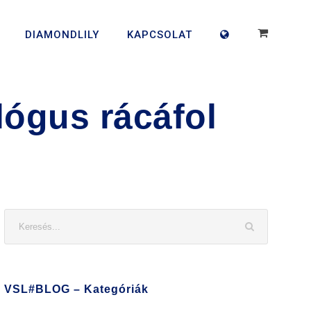
DIAMONDLILY
KAPCSOLAT
lógus rácáfol
VSL#BLOG – Kategóriák