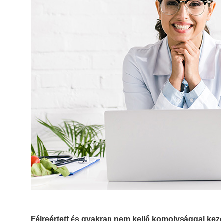
Félreértett és gyakran nem kellő komolysággal kezel