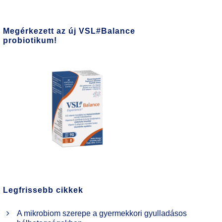
Megérkezett az új VSL#Balance
probiotikum!
Legfrissebb cikkek
A mikrobiom szerepe a gyermekkori gyulladásos