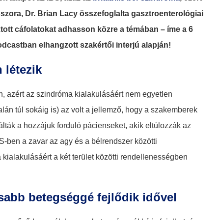
szora, Dr. Brian Lacy összefoglalta gasztroenterológiai
tott cáfolatokat adhasson közre a témában – íme a 6
odcastban elhangzott szakértői interjú alapján!
 létezik
n, azért az szindróma kialakulásáért nem egyetlen
alán túl sokáig is) az volt a jellemző, hogy a szakemberek
álták a hozzájuk forduló pácienseket, akik eltúlozzák az
BS-ben a zavar az agy és a bélrendszer közötti
ialakulásáért a két terület közötti rendellenességben
sabb betegséggé fejlődik idővel