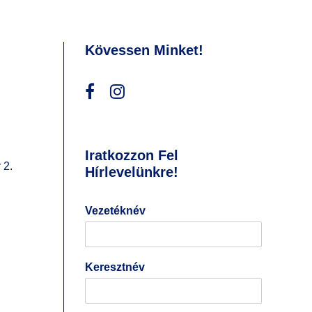
Kövessen Minket!
Iratkozzon Fel
 2.
Hírlevelünkre!
Vezetéknév
Keresztnév