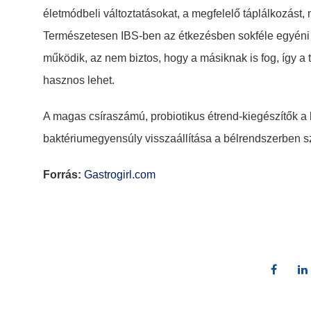
életmódbeli változtatásokat, a megfelelő táplálkozást,
Természetesen IBS-ben az étkezésben sokféle egyéni s
működik, az nem biztos, hogy a másiknak is fog, így a
hasznos lehet.
A magas csíraszámú, probiotikus étrend-kiegészítők a 
baktériumegyensúly visszaállítása a bélrendszerben s
Forrás:
Gastrogirl.com