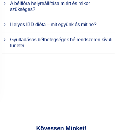
A bélflóra helyreállítása miért és mikor
szükséges?
Helyes IBD diéta – mit együnk és mit ne?
Gyulladásos bélbetegségek bélrendszeren kívüli
tünetei
Kövessen Minket!