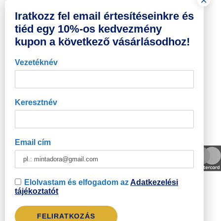
Iratkozz fel email értesítéseinkre és
tiéd egy 10%-os kedvezmény
kupon a következő vásárlásodhoz!
Vezetéknév
Keresztnév
Email cím
Elolvastam és elfogadom az
Adatkezelési
tájékoztatót