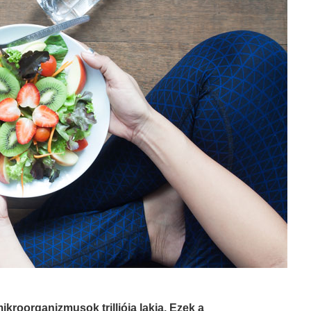
mikroorganizmusok trilliója lakja. Ezek a