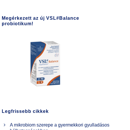
Megérkezett az új VSL#Balance
probiotikum!
Legfrissebb cikkek
A mikrobiom szerepe a gyermekkori gyulladásos