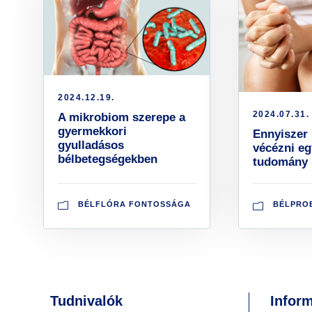
2024.12.19.
2024.07.31.
A mikrobiom szerepe a
gyermekkori
Ennyiszer 
gyulladásos
vécézni eg
bélbetegségekben
tudomány 
BÉLFLÓRA FONTOSSÁGA
BÉLPRO
Tudnivalók
Infor