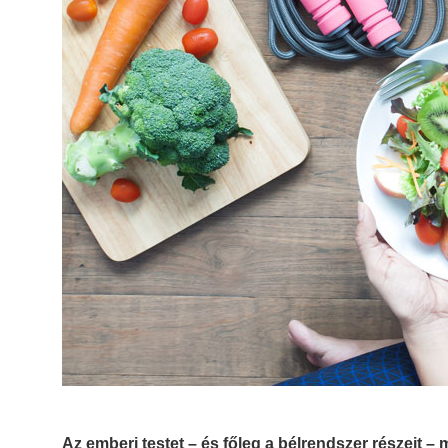
Az emberi testet – és főleg a bélrendszer részeit – 