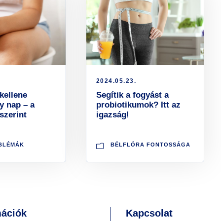
2024.05.23.
kellene
Segítik a fogyást a
y nap – a
probiotikumok? Itt az
szerint
igazság!
BLÉMÁK
BÉLFLÓRA FONTOSSÁGA
mációk
Kapcsolat