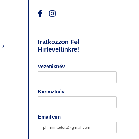
Iratkozzon Fel
 2.
Hírlevelünkre!
Vezetéknév
Keresztnév
Email cím