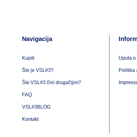
Navigacija
Inform
Kupiti
Uputa o 
Što je VSL#3?
Politika 
Što VSL#3 čini drugačijim?
Impres
FAQ
VSL#3BLOG
Kontakt