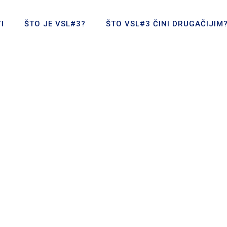
I
ŠTO JE VSL#3?
ŠTO VSL#3 ČINI DRUGAČIJIM