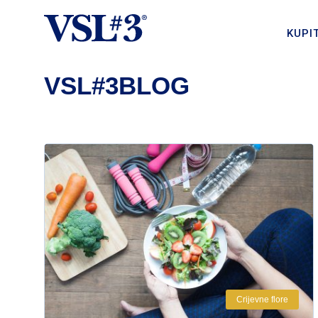
KUPIT
VSL#3BLOG
Crijevne flore