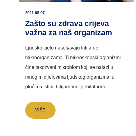
2021.08.07.
Zašto su zdrava crijeva
važna za naš organizam
Ljudsko tijelo naseljavaju trilijarde
mikroorganizama. Ti mikroskopski organizmi
čine takozvani mikrobiom koji se nalazi u
mnogim dijelovima ljudskog organizma: u
plućima, slini, bilijarnom i genitalnom...
VIŠE