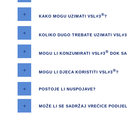
®
KAKO MOGU UZIMATI VSL#3
?
KOLIKO DUGO TREBATE UZIMATI VSL#3
®
MOGU LI KONZUMIRATI VSL#3
DOK SA
®
MOGU LI DJECA KORISTITI VSL#3
?
POSTOJE LI NUSPOJAVE?
MOŽE LI SE SADRŽAJ VREĆICE PODIJE