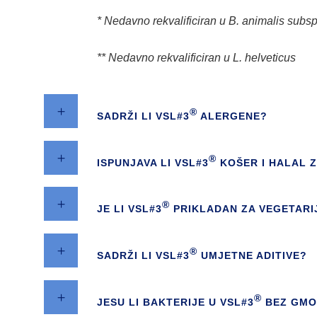
* Nedavno rekvalificiran u B. animalis subsp.
** Nedavno rekvalificiran u L. helveticus
®
SADRŽI LI VSL#3
ALERGENE?
®
ISPUNJAVA LI VSL#3
KOŠER I HALAL 
®
JE LI VSL#3
PRIKLADAN ZA VEGETARI
®
SADRŽI LI VSL#3
UMJETNE ADITIVE?
®
JESU LI BAKTERIJE U VSL#3
BEZ GMO