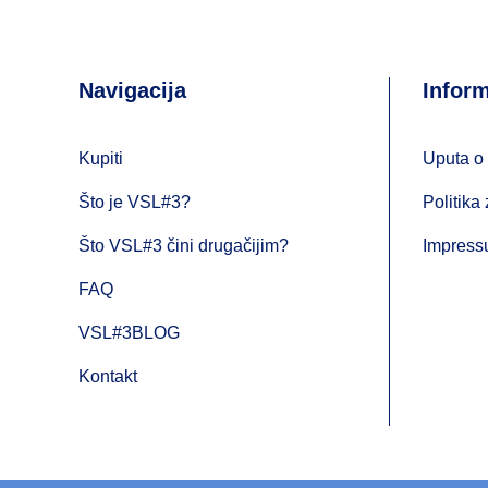
Navigacija
Inform
Kupiti
Uputa o 
Što je VSL#3?
Politika 
Što VSL#3 čini drugačijim?
Impres
FAQ
VSL#3BLOG
Kontakt