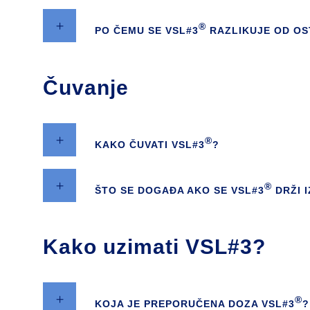
®
PO ČEMU SE VSL#3
RAZLIKUJE OD OS
Čuvanje
®
KAKO ČUVATI VSL#3
?
®
ŠTO SE DOGAĐA AKO SE VSL#3
DRŽI 
Kako uzimati VSL#3?
®
KOJA JE PREPORUČENA DOZA VSL#3
?