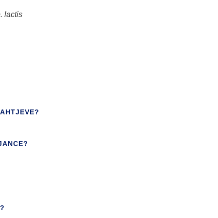
 lactis
ZAHTJEVE?
JANCE?
?