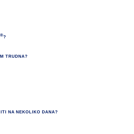
®
?
M TRUDNA?
LITI NA NEKOLIKO DANA?