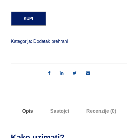
KUPI
Kategorija:
Dodatak prehrani
Opis
Sastojci
Recenzije (0)
Kako uzimati?