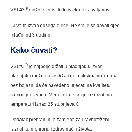
®
VSL#3
možete koristiti do isteka roka valjanosti.
Čuvajte izvan dosega djece. Ne smije se davati djeci
mlađoj od 3 godine.
Kako čuvati?
®
VSL#3
je najbolje držati u hladnjaku. Izvan
hladnjaka može ga se držati do maksimalno 7 dana
bez bojazni da će navedeno utjecati na kvalitetu
samog proizvoda. Međutim, ne smije se držati na
temperaturi iznad 25 stupnjeva C.
Dodatak prehrani nije zamjena za uravnoteženu,
raznoliku prehranu i zdrav način života.