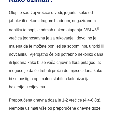
Otopite sadržaj vrećice u vodi, jogurtu, soku od
jabuke ili nekom drugom hladnom, negaziranom
®
napitku te popijte odmah nakon otapanja. VSL#3
vrećica jednostavna je za rukovanje i dovoljno je
malena da je možete ponijeti sa sobom, npr. u torbi ili
novčaniku. Vjerojatno će biti potrebno nekoliko dana
ili tjedana kako bi se vaša crijevna flora prilagodila;
moguće je da će trebati proći i do mjesec dana kako
bi se postigla optimalno stabilna kolonizacija
bakterija u crijevima.
Preporučena dnevna doza je 1-2 vrećice (4,4-8,8g).
Nemojte uzimati više od preporučene dnevne doze.