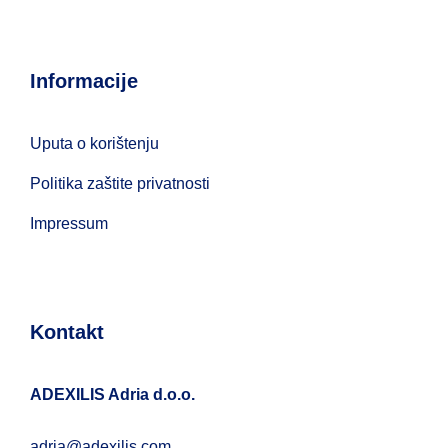
Informacije
Uputa o korištenju
Politika zaštite privatnosti
Impressum
Kontakt
ADEXILIS Adria d.o.o.
adria@adexilis.com