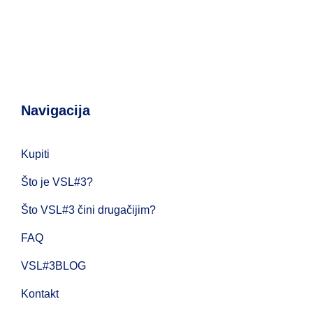
Navigacija
Kupiti
Što je VSL#3?
Što VSL#3 čini drugačijim?
FAQ
VSL#3BLOG
Kontakt