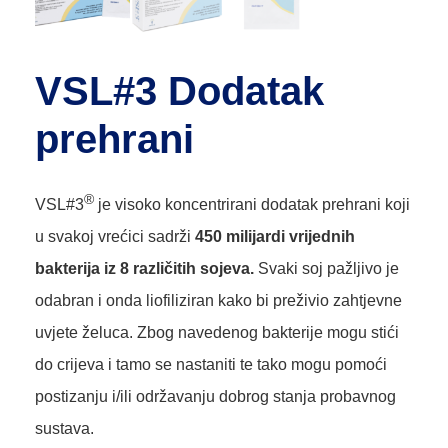
VSL#3 Dodatak
prehrani
®
VSL#3
je visoko koncentrirani dodatak prehrani koji
u svakoj vrećici sadrži
450 milijardi vrijednih
bakterija iz 8 različitih sojeva.
Svaki soj pažljivo je
odabran i onda liofiliziran kako bi preživio zahtjevne
uvjete želuca. Zbog navedenog bakterije mogu stići
do crijeva i tamo se nastaniti te tako mogu pomoći
postizanju i/ili održavanju dobrog stanja probavnog
sustava.