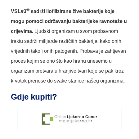
®
VSL#3
sadrži liofilizirane žive bakterije koje
mogu pomoći održavanju bakterijske ravnoteže u
crijevima.
Ljudski organizam u svom probavnom
traktu sadrži milijarde različitih bakterija, kako onih
vrijednih tako i onih patogenih. Probava je zahtjevan
proces kojim se ono što kao hranu unesemo u
organizam pretvara u hranjive tvari koje se pak kroz
krvotok prenose do svake stanice našeg organizma.
Gdje kupiti?