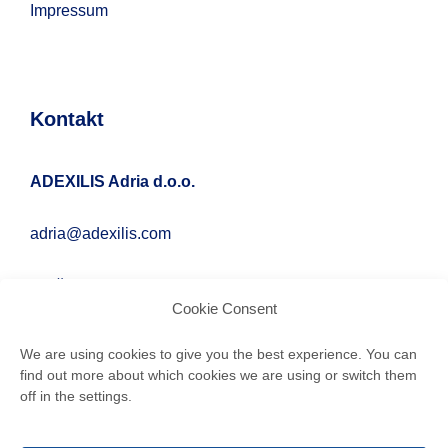
Impressum
Kontakt
ADEXILIS Adria d.o.o.
adria@adexilis.com
Gračansko borje 32, 10 000 Zagreb
Cookie Consent
We are using cookies to give you the best experience. You can
find out more about which cookies we are using or switch them
off in the settings.