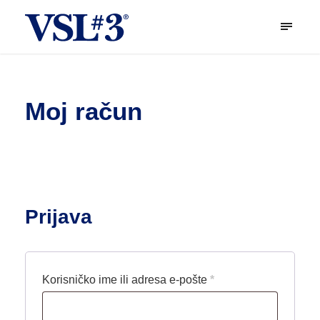
Moj račun
Prijava
O
Korisničko ime ili adresa e-pošte
*
b