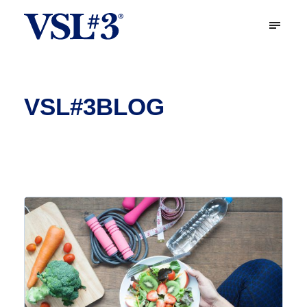
VSL#3BLOG