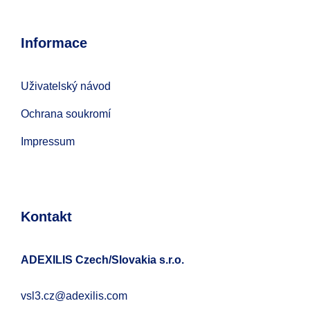
Informace
Uživatelský návod
Ochrana soukromí
Impressum
Kontakt
ADEXILIS Czech/Slovakia s.r.o.
vsl3.cz@adexilis.com