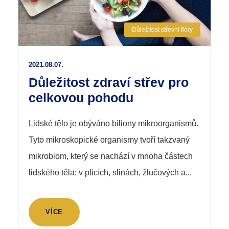
Důležitost střevní flóry
2021.08.07.
Důležitost zdraví střev pro
celkovou pohodu
Lidské tělo je obýváno biliony mikroorganismů.
Tyto mikroskopické organismy tvoří takzvaný
mikrobiom, který se nachází v mnoha částech
lidského těla: v plicích, slinách, žlučových a...
VÍCE