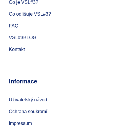
Co je VSL#3?
Co odlišuje VSL#3?
FAQ
VSL#3BLOG
Kontakt
Informace
Uživatelský návod
Ochrana soukromí
Impressum