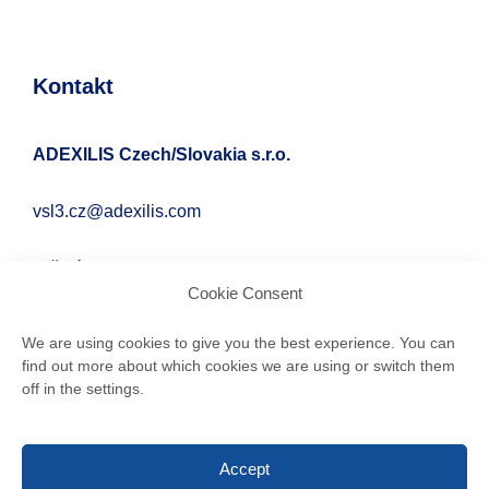
Kontakt
ADEXILIS Czech/Slovakia s.r.o.
vsl3.cz@adexilis.com
Krčméryho 19, Bratislava 811 04
Cookie Consent
We are using cookies to give you the best experience. You can
find out more about which cookies we are using or switch them
off in the settings.
Accept