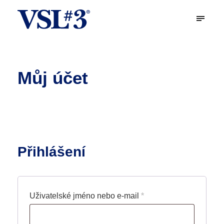
Můj účet
Přihlášení
P
Uživatelské jméno nebo e-mail
*
o