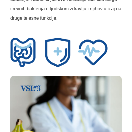
crevnih bakterija u ljudskom zdravlju i njihov uticaj na
druge telesne funkcije.