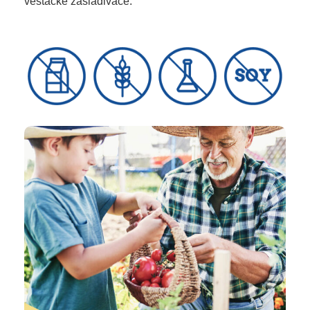
veštačke zaslađivače.