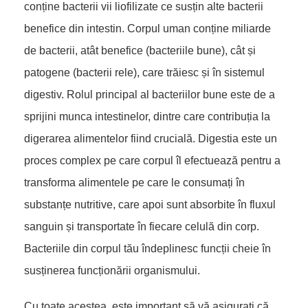
conține bacterii vii liofilizate ce susțin alte bacterii
benefice din intestin. Corpul uman conține miliarde
de bacterii, atât benefice (bacteriile bune), cât și
patogene (bacterii rele), care trăiesc și în sistemul
digestiv. Rolul principal al bacteriilor bune este de a
sprijini munca intestinelor, dintre care contribuția la
digerarea alimentelor fiind crucială. Digestia este un
proces complex pe care corpul îl efectuează pentru a
transforma alimentele pe care le consumați în
substanțe nutritive, care apoi sunt absorbite în fluxul
sanguin și transportate în fiecare celulă din corp.
Bacteriile din corpul tău îndeplinesc funcții cheie în
susținerea funcționării organismului.
Cu toate acestea, este important să vă asigurați că