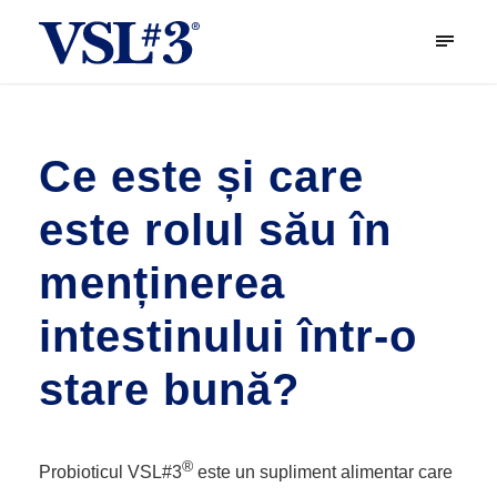
Ce este și care
este rolul său în
menținerea
intestinului într-o
stare bună?
®
Probioticul VSL#3
este un supliment alimentar care