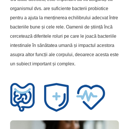
organismul dvs. are suficiente bacterii probiotice
pentru a ajuta la menținerea echilibrului adecvat între
bacteriile bune și cele rele. Oamenii de știință încă
cercetează diferitele roluri pe care le joacă bacteriile
intestinale în sănătatea umană și impactul acestora
asupra altor funcții ale corpului, deoarece acesta este
un subiect important și complex.