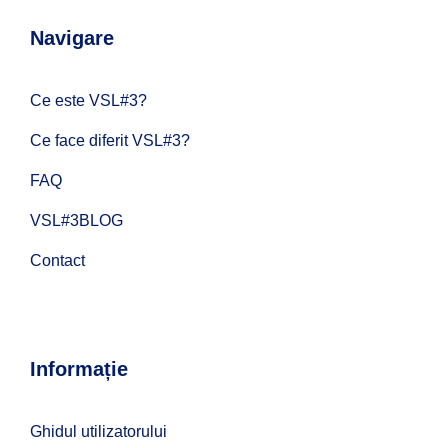
Navigare
Ce este VSL#3?
Ce face diferit VSL#3?
FAQ
VSL#3BLOG
Contact
Informație
Ghidul utilizatorului