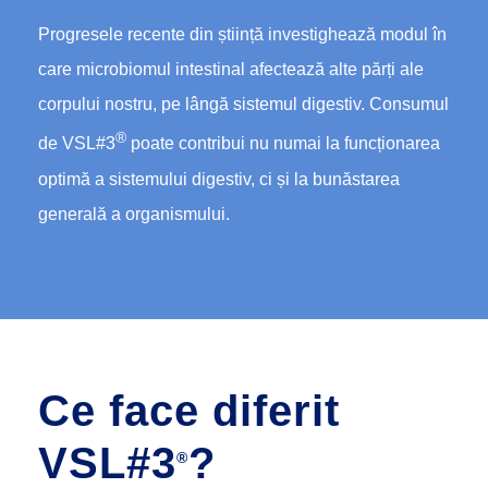
Progresele recente din știință investighează modul în
care microbiomul intestinal afectează alte părți ale
corpului nostru, pe lângă sistemul digestiv. Consumul
®
de VSL#3
poate contribui nu numai la funcționarea
optimă a sistemului digestiv, ci și la bunăstarea
generală a organismului.
Ce face diferit
VSL#3
?
®