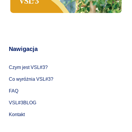
Nawigacja
Czym jest VSL#3?
Co wyróżnia VSL#3?
FAQ
VSL#3BLOG
Kontakt