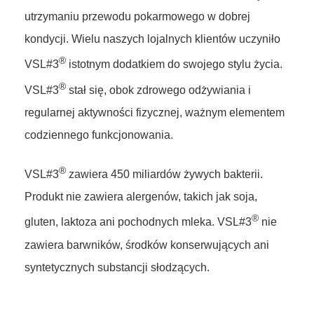
utrzymaniu przewodu pokarmowego w dobrej
kondycji. Wielu naszych lojalnych klientów uczyniło
®
VSL#3
istotnym dodatkiem do swojego stylu życia.
®
VSL#3
stał się, obok zdrowego odżywiania i
regularnej aktywności fizycznej, ważnym elementem
codziennego funkcjonowania.
®
VSL#3
zawiera 450 miliardów żywych bakterii.
Produkt nie zawiera alergenów, takich jak soja,
®
gluten, laktoza ani pochodnych mleka. VSL#3
nie
zawiera barwników, środków konserwujących ani
syntetycznych substancji słodzących.