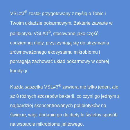
®
VSL#3
został przygotowany z myślą o Tobie i
Twoim układzie pokarmowym. Bakterie zawarte w
®
polibiotyku VSL#3
, stosowane jako część
codziennej diety, przyczyniają się do utrzymania
zrównoważonego ekosystemu mikrobiomu i
pomagają zachować układ pokarmowy w dobrej
kondycji.
®
Każda saszetka VSL#3
zawiera nie tylko jeden, ale
aż 8 różnych szczepów bakterii, co czyni go jednym z
najbardziej skoncentrowanych polibiotyków na
świecie, więc dodanie go do diety to świetny sposób
na wsparcie mikrobiomu jelitowego.