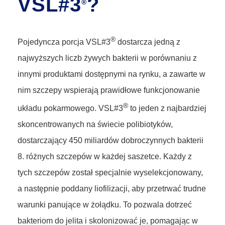
VSL#3
?
®
®
Pojedyncza porcja VSL#3
dostarcza jedną z
najwyższych liczb żywych bakterii w porównaniu z
innymi produktami dostępnymi na rynku, a zawarte w
nim szczepy wspierają prawidłowe funkcjonowanie
®
układu pokarmowego. VSL#3
to jeden z najbardziej
skoncentrowanych na świecie polibiotyków,
dostarczający 450 miliardów dobroczynnych bakterii
8. różnych szczepów w każdej saszetce. Każdy z
tych szczepów został specjalnie wyselekcjonowany,
a następnie poddany liofilizacji, aby przetrwać trudne
warunki panujące w żołądku. To pozwala dotrzeć
bakteriom do jelita i skolonizować je, pomagając w