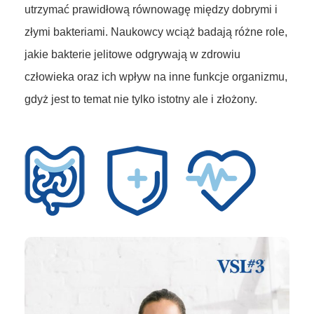
utrzymać prawidłową równowagę między dobrymi i
złymi bakteriami. Naukowcy wciąż badają różne role,
jakie bakterie jelitowe odgrywają w zdrowiu
człowieka oraz ich wpływ na inne funkcje organizmu,
gdyż jest to temat nie tylko istotny ale i złożony.