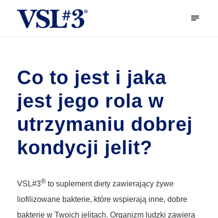
Co to jest i jaka
jest jego rola w
utrzymaniu dobrej
kondycji jelit?
®
VSL#3
to suplement diety zawierający żywe
liofilizowane bakterie, które wspierają inne, dobre
bakterie w Twoich jelitach. Organizm ludzki zawiera